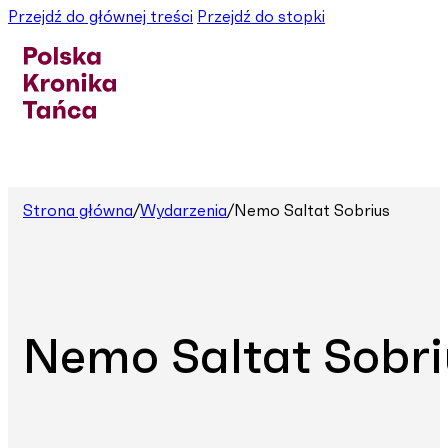
Przejdź do głównej treści
Przejdź do stopki
Strona główna
/
Wydarzenia
/
Nemo Saltat Sobrius
Nemo Saltat Sobri