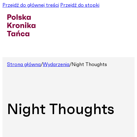
Przejdź do głównej treści
Przejdź do stopki
Strona główna
/
Wydarzenia
/
Night Thoughts
Night Thoughts