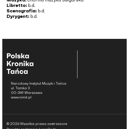
Libretto:
b.d.
Scenografia:
b.d.
Dyrygent:
b.d.
Narodowy Instytut Muzyki i Tańca
ul. Tamka 3
00-349 Warszawa
www.nimit.pl
© 2026 Wszelkie prawa zastrzeżone