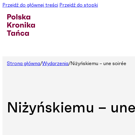
Przejdź do głównej treści
Przejdź do stopki
Strona główna
/
Wydarzenia
/
Niżyńskiemu – une soirée
Niżyńskiemu – une