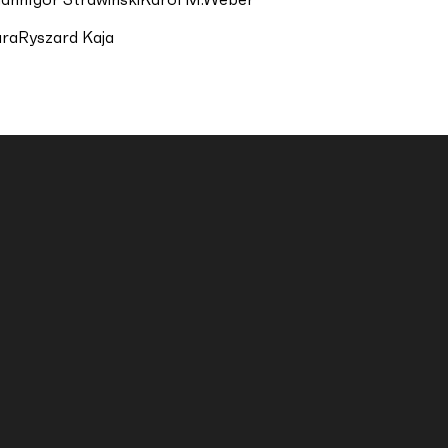
ura
Ryszard Kaja