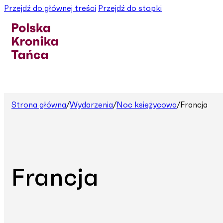
Przejdź do głównej treści
Przejdź do stopki
Strona główna
/
Wydarzenia
/
Noc księżycowa
/
Francja
Francja