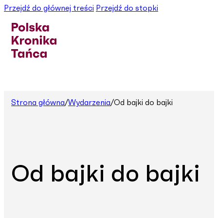
Przejdź do głównej treści
Przejdź do stopki
Strona główna
/
Wydarzenia
/
Od bajki do bajki
Od bajki do bajki