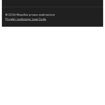
© 2026 Wszelkie prawa zastrzeżone
Projekt i realizacja: Less Code