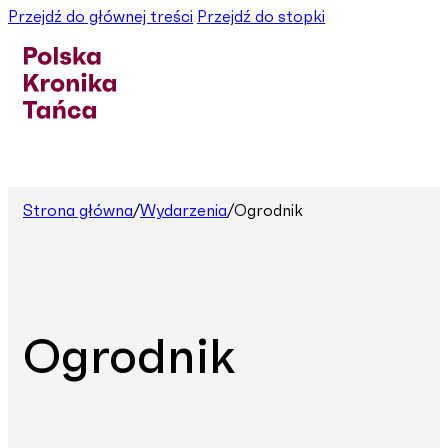
Przejdź do głównej treści
Przejdź do stopki
Strona główna
/
Wydarzenia
/
Ogrodnik
Ogrodnik