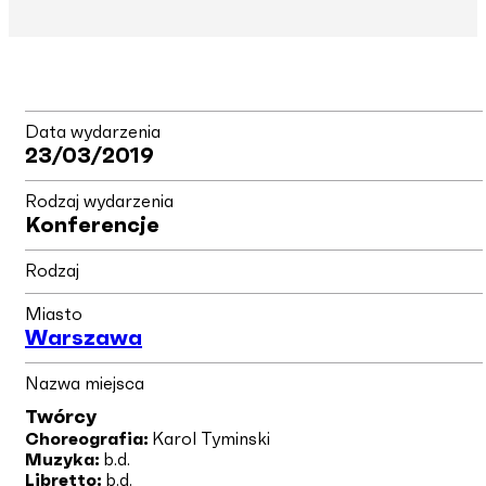
Data wydarzenia
23/03/2019
Rodzaj wydarzenia
Konferencje
Rodzaj
Miasto
Warszawa
Nazwa miejsca
Twórcy
Choreografia:
Karol Tyminski
Muzyka:
b.d.
Libretto:
b.d.