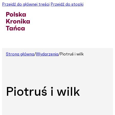
Przejdź do głównej treści
Przejdź do stopki
Strona główna
/
Wydarzenia
/
Piotruś i wilk
Piotruś i wilk