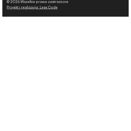
© 2026 Wszelkie prawa zastrzeżone
Projekt i realizacja: Less Code