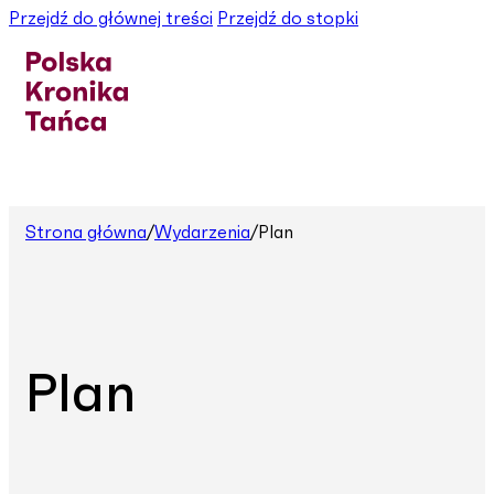
Przejdź do głównej treści
Przejdź do stopki
Strona główna
/
Wydarzenia
/
Plan
Plan