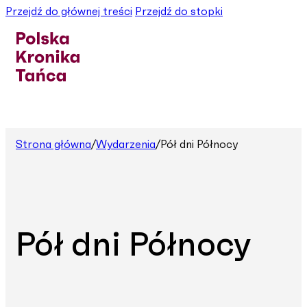
Przejdź do głównej treści
Przejdź do stopki
Strona główna
/
Wydarzenia
/
Pół dni Północy
Pół dni Północy