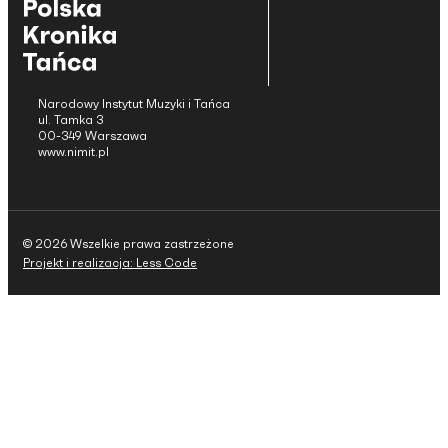
Narodowy Instytut Muzyki i Tańca
ul. Tamka 3
00-349 Warszawa
www.nimit.pl
© 2026 Wszelkie prawa zastrzeżone
Projekt i realizacja: Less Code