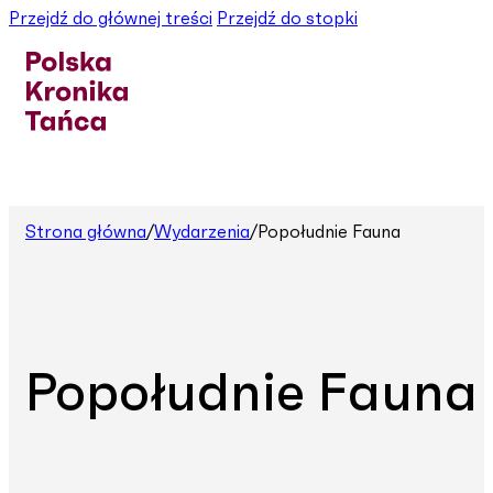
Przejdź do głównej treści
Przejdź do stopki
Strona główna
/
Wydarzenia
/
Popołudnie Fauna
Popołudnie Fauna