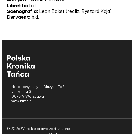
Libretto:
b.d.
Scenografia:
Leon Bakst (realiz. Ryszard Kaja)
Dyrygent:
b.d.
Narodowy Instytut Muzyki i Tańca
ul. Tamka 3
00-349 Warszawa
www.nimit.pl
© 2026 Wszelkie prawa zastrzeżone