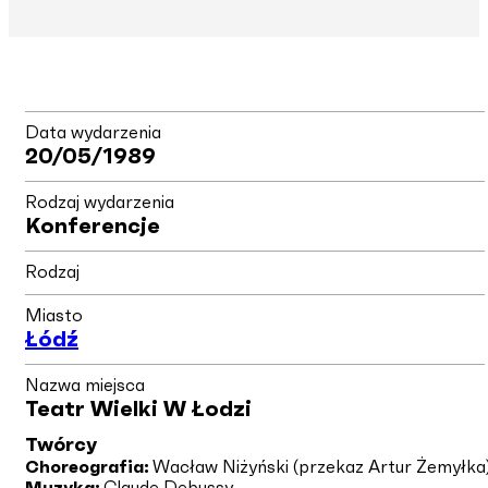
Data wydarzenia
20/05/1989
Rodzaj wydarzenia
Konferencje
Rodzaj
Miasto
Łódź
Nazwa miejsca
Teatr Wielki W Łodzi
Twórcy
Choreografia:
Wacław Niżyński (przekaz Artur Żemyłka
Muzyka:
Claude Debussy