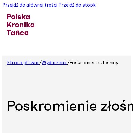
Przejdź do głównej treści
Przejdź do stopki
Strona główna
/
Wydarzenia
/
Poskromienie złośnicy
Poskromienie złoś