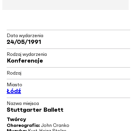
Data wydarzenia
24/05/1991
Rodzaj wydarzenia
Konferencje
Rodzaj
Miasto
Łódź
Nazwa miejsca
Stuttgarter Ballett
Twórcy
Choreografia:
John Cranko
Muzyka:
Kurt-Heinz Stolze