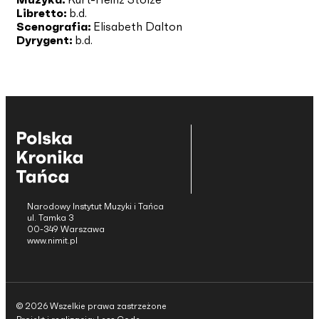
Libretto:
b.d.
Scenografia:
Elisabeth Dalton
Dyrygent:
b.d.
Narodowy Instytut Muzyki i Tańca
ul. Tamka 3
00-349 Warszawa
www.nimit.pl
© 2026 Wszelkie prawa zastrzeżone