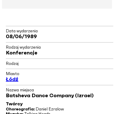
Data wydarzenia
08/06/1989
Rodzaj wydarzenia
Konferencje
Rodzaj
Miasto
Łódź
Nazwa miejsca
Batsheva Dance Company (Izrael)
Twórcy
Choreografia:
Daniel Ezralow
Muzyka:
Talking Heads