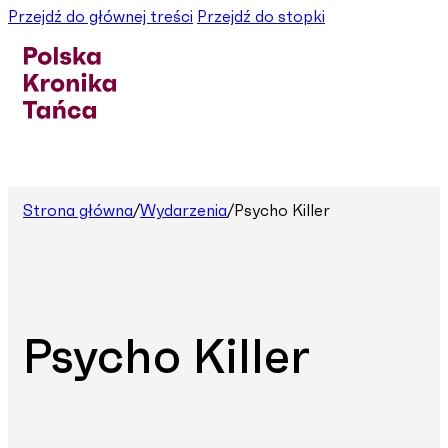
Przejdź do głównej treści
Przejdź do stopki
Strona główna
/
Wydarzenia
/
Psycho Killer
Psycho Killer