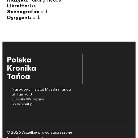
Libretto:
b.d.
Scenografia:
b.d.
Dyrygent:
b.d.
Narodowy Instytut Muzyki i Tańca
ul. Tamka 3
00-349 Warszawa
www.nimit.pl
© 2026 Wszelkie prawa zastrzeżone