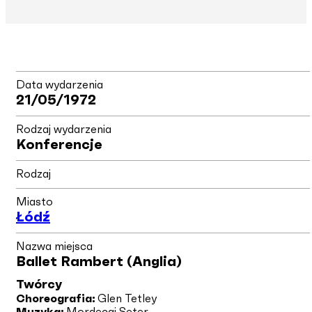
Data wydarzenia
21/05/1972
Rodzaj wydarzenia
Konferencje
Rodzaj
Miasto
Łódź
Nazwa miejsca
Ballet Rambert (Anglia)
Twórcy
Choreografia:
Glen Tetley
Muzyka:
Mordecai Seter