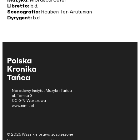
Libretto:
b.d.
Scenografia:
Rouben Ter-Arutunian
Dyrygent:
b.d.
Narodowy Instytut Muzyki i Tańca
ul. Tamka 3
00-349 Warszawa
www.nimit.pl
© 2026 Wszelkie prawa zastrzeżone