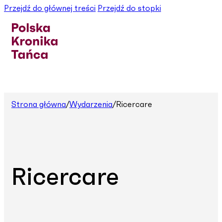
Przejdź do głównej treści
Przejdź do stopki
Strona główna
/
Wydarzenia
/
Ricercare
Ricercare