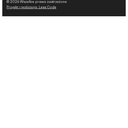
© 2026 Wszelkie prawa zastrzeżone
Projekt i realizacja: Less Code