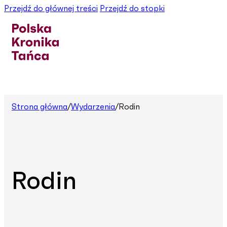
Przejdź do głównej treści
Przejdź do stopki
Strona główna
/
Wydarzenia
/
Rodin
Rodin