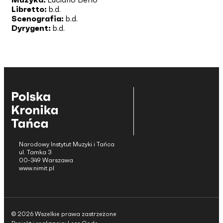
Libretto:
b.d.
Scenografia:
b.d.
Dyrygent:
b.d.
Narodowy Instytut Muzyki i Tańca
ul. Tamka 3
00-349 Warszawa
www.nimit.pl
© 2026 Wszelkie prawa zastrzeżone