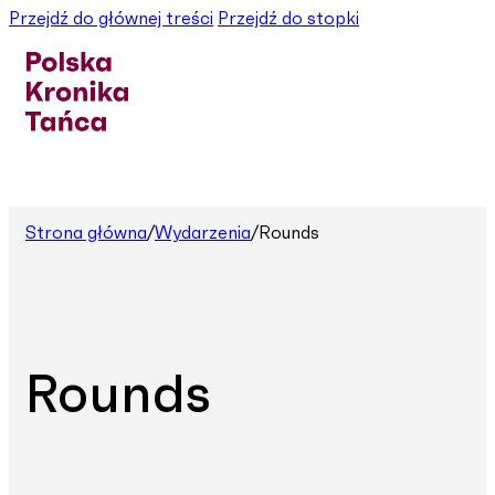
Przejdź do głównej treści
Przejdź do stopki
Strona główna
/
Wydarzenia
/
Rounds
Rounds