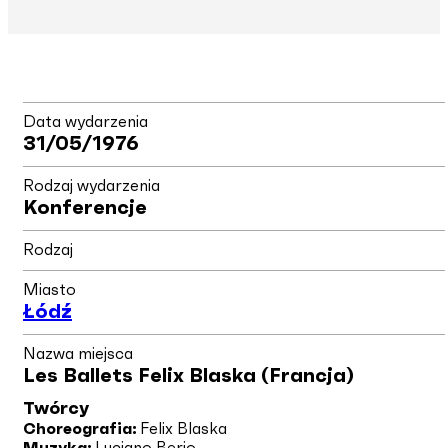
Data wydarzenia
31/05/1976
Rodzaj wydarzenia
Konferencje
Rodzaj
Miasto
Łódź
Nazwa miejsca
Les Ballets Felix Blaska (Francja)
Twórcy
Choreografia:
Felix Blaska
Muzyka:
Luciano Berio