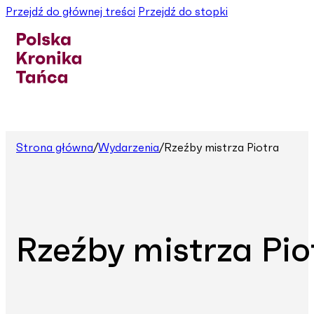
Przejdź do głównej treści
Przejdź do stopki
Strona główna
/
Wydarzenia
/
Rzeźby mistrza Piotra
Rzeźby mistrza Pio