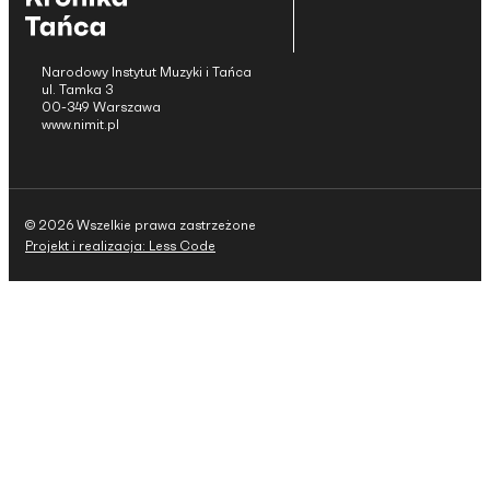
Narodowy Instytut Muzyki i Tańca
ul. Tamka 3
00-349 Warszawa
www.nimit.pl
© 2026 Wszelkie prawa zastrzeżone
Projekt i realizacja: Less Code