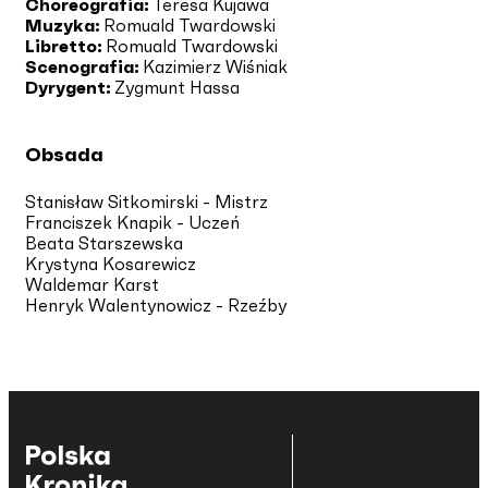
Choreografia:
Teresa Kujawa
Muzyka:
Romuald Twardowski
Libretto:
Romuald Twardowski
Scenografia:
Kazimierz Wiśniak
Dyrygent:
Zygmunt Hassa
Obsada
Stanisław Sitkomirski - Mistrz
Franciszek Knapik - Uczeń
Beata Starszewska
Krystyna Kosarewicz
Waldemar Karst
Henryk Walentynowicz - Rzeźby