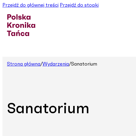
Przejdź do głównej treści
Przejdź do stopki
Strona główna
/
Wydarzenia
/
Sanatorium
Sanatorium