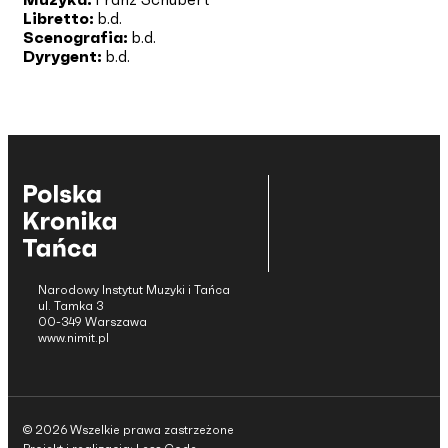
Libretto:
b.d.
Scenografia:
b.d.
Dyrygent:
b.d.
Narodowy Instytut Muzyki i Tańca
ul. Tamka 3
00-349 Warszawa
www.nimit.pl
© 2026 Wszelkie prawa zastrzeżone