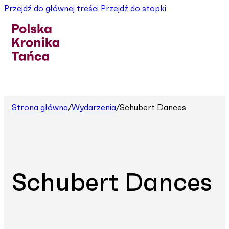
Przejdź do głównej treści
Przejdź do stopki
Strona główna
/
Wydarzenia
/
Schubert Dances
Schubert Dances