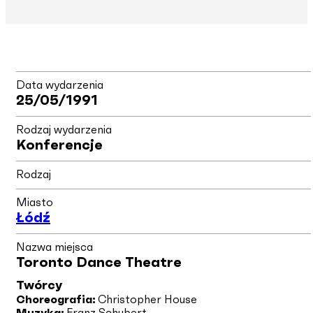
Data wydarzenia
25/05/1991
Rodzaj wydarzenia
Konferencje
Rodzaj
Miasto
Łódź
Nazwa miejsca
Toronto Dance Theatre
Twórcy
Choreografia:
Christopher House
Muzyka:
Franz Schubert