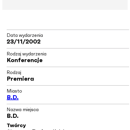
Data wydarzenia
23/11/2002
Rodzaj wydarzenia
Konferencje
Rodzaj
Premiera
Miasto
B.d.
Nazwa miejsca
B.d.
Twórcy