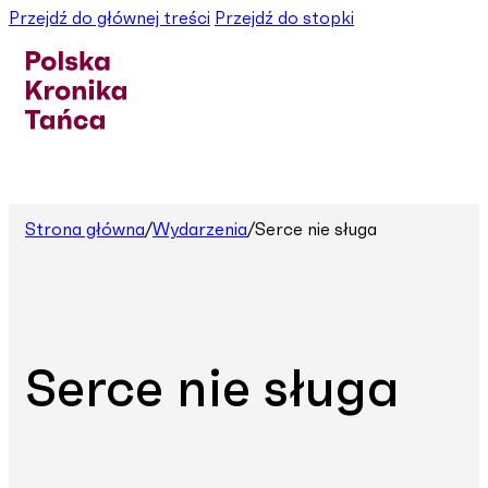
Przejdź do głównej treści
Przejdź do stopki
Strona główna
/
Wydarzenia
/
Serce nie sługa
Serce nie sługa