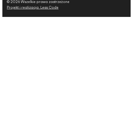
© 2026 Wszelkie prawa zastrzeżone
Projekt i realizacja: Less Code