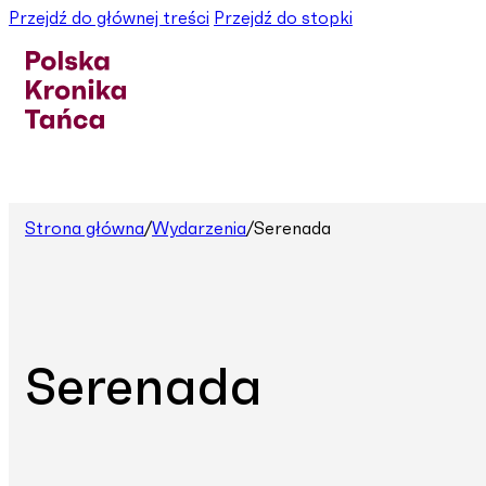
Przejdź do głównej treści
Przejdź do stopki
Strona główna
/
Wydarzenia
/
Serenada
Serenada