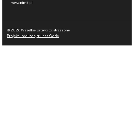
www.nimit.pl
© 2026 Wszelkie prawa zastrzeżone
Projekt i realizacja: Less Code