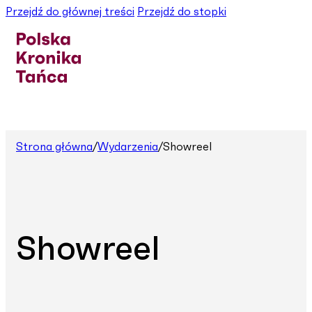
Przejdź do głównej treści
Przejdź do stopki
Strona główna
/
Wydarzenia
/
Showreel
Showreel