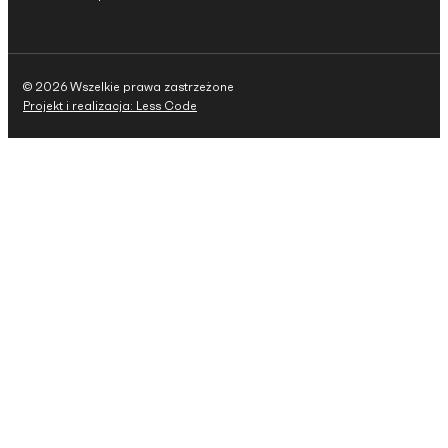
© 2026 Wszelkie prawa zastrzeżone
Projekt i realizacja: Less Code