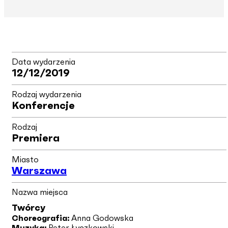
Data wydarzenia
12/12/2019
Rodzaj wydarzenia
Konferencje
Rodzaj
Premiera
Miasto
Warszawa
Nazwa miejsca
Twórcy
Choreografia:
Anna Godowska
Muzyka:
Peter Łyczkowski