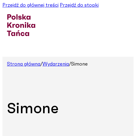
Przejdź do głównej treści
Przejdź do stopki
Strona główna
/
Wydarzenia
/
Simone
Simone