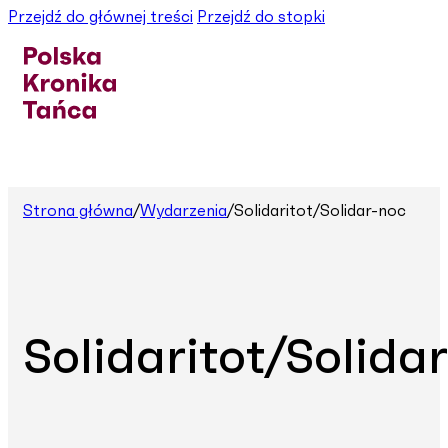
Przejdź do głównej treści
Przejdź do stopki
Strona główna
/
Wydarzenia
/
Solidaritot/Solidar-noc
Solidaritot/Solida