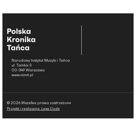
Narodowy Instytut Muzyki i Tańca
ul. Tamka 3
00-349 Warszawa
www.nimit.pl
© 2026 Wszelkie prawa zastrzeżone
Projekt i realizacja: Less Code