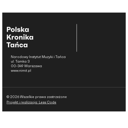
Narodowy Instytut Muzyki i Tańca
ul. Tamka 3
00-349 Warszawa
www.nimit.pl
© 2026 Wszelkie prawa zastrzeżone
Projekt i realizacja: Less Code