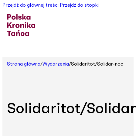
Przejdź do głównej treści
Przejdź do stopki
Strona główna
/
Wydarzenia
/
Solidaritot/Solidar-noc
Solidaritot/Solida