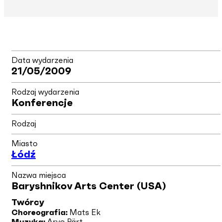
Data wydarzenia
21/05/2009
Rodzaj wydarzenia
Konferencje
Rodzaj
Miasto
Łódź
Nazwa miejsca
Baryshnikov Arts Center (USA)
Twórcy
Choreografia:
Mats Ek
Muzyka:
Arvo Pärt