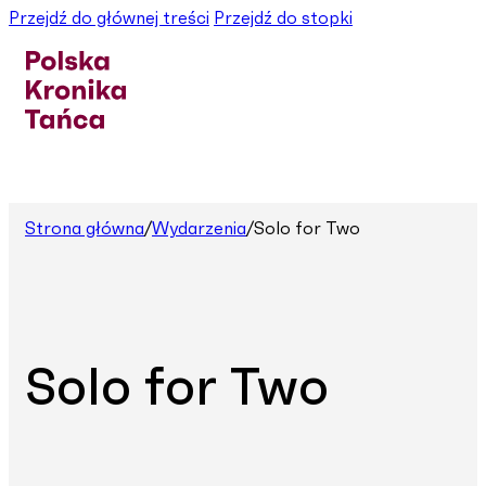
Przejdź do głównej treści
Przejdź do stopki
Strona główna
/
Wydarzenia
/
Solo for Two
Solo for Two