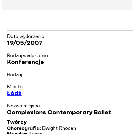
Data wydarzenia
19/05/2007
Rodzaj wydarzenia
Konferencje
Rodzaj
Miasto
Łódź
Nazwa miejsca
Complexions Contemporary Ballet
Twórcy
Choreografia:
Dwight Rhoden
Muzyka:
Prince