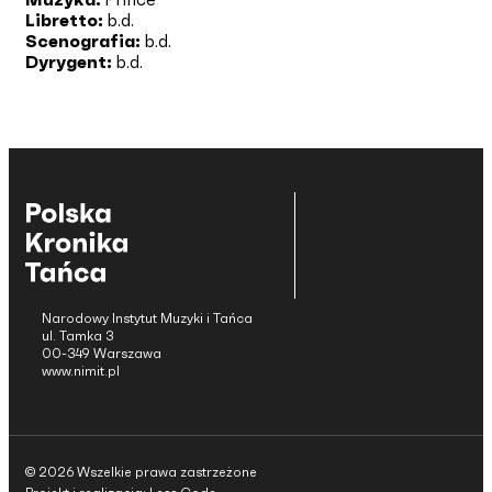
Libretto:
b.d.
Scenografia:
b.d.
Dyrygent:
b.d.
Narodowy Instytut Muzyki i Tańca
ul. Tamka 3
00-349 Warszawa
www.nimit.pl
© 2026 Wszelkie prawa zastrzeżone