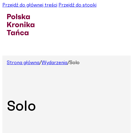
Przejdź do głównej treści
Przejdź do stopki
Strona główna
/
Wydarzenia
/
Solo
Solo