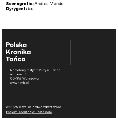
Scenografia:
Andrés Mérida
Dyrygent:
b.d.
Narodowy Instytut Muzyki i Tańca
ul. Tamka 3
00-349 Warszawa
www.nimit.pl
© 2026 Wszelkie prawa zastrzeżone
Projekt i realizacja: Less Code