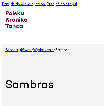
Przejdź do głównej treści
Przejdź do stopki
Strona główna
/
Wydarzenia
/
Sombras
Sombras