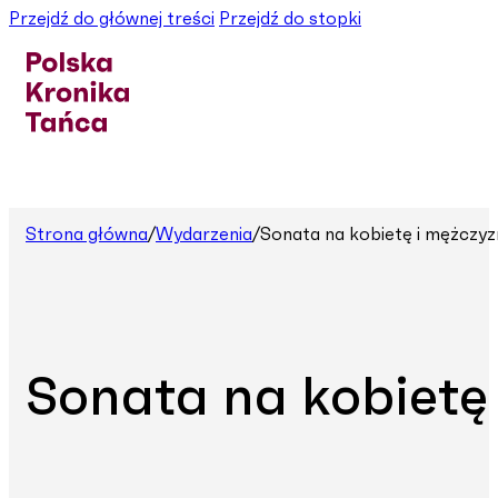
Przejdź do głównej treści
Przejdź do stopki
Strona główna
/
Wydarzenia
/
Sonata na kobietę i mężczy
Sonata na kobietę