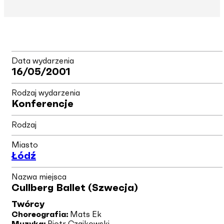
Data wydarzenia
16/05/2001
Rodzaj wydarzenia
Konferencje
Rodzaj
Miasto
Łódź
Nazwa miejsca
Cullberg Ballet (Szwecja)
Twórcy
Choreografia:
Mats Ek
Muzyka:
Piotr Czajkowski