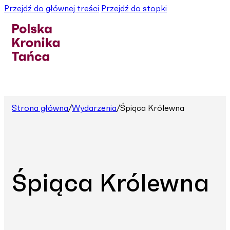
Przejdź do głównej treści
Przejdź do stopki
Strona główna
/
Wydarzenia
/
Śpiąca Królewna
Śpiąca Królewna