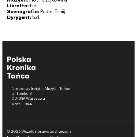
Libretto:
b.d.
Scenografia:
Peder Freiij
Dyrygent:
b.d.
Narodowy Instytut Muzyki i Tańca
ul. Tamka 3
00-349 Warszawa
www.nimit.pl
© 2026 Wszelkie prawa zastrzeżone