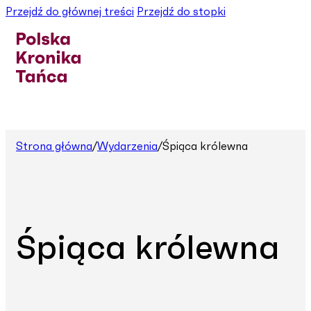
Przejdź do głównej treści
Przejdź do stopki
Strona główna
/
Wydarzenia
/
Śpiąca królewna
Śpiąca królewna