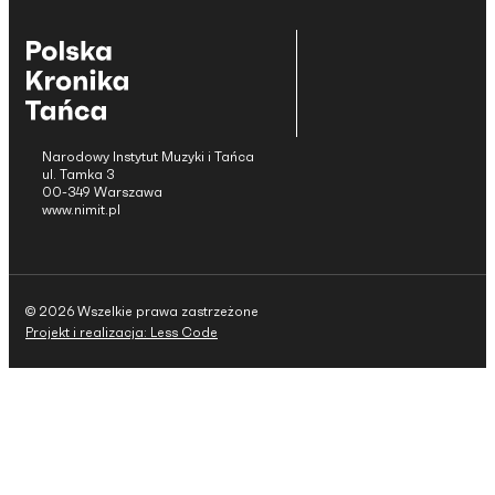
Narodowy Instytut Muzyki i Tańca
ul. Tamka 3
00-349 Warszawa
www.nimit.pl
© 2026 Wszelkie prawa zastrzeżone
Projekt i realizacja: Less Code