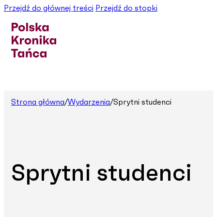
Przejdź do głównej treści
Przejdź do stopki
Strona główna
/
Wydarzenia
/
Sprytni studenci
Sprytni studenci