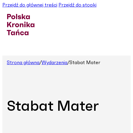
Przejdź do głównej treści
Przejdź do stopki
Strona główna
/
Wydarzenia
/
Stabat Mater
Stabat Mater