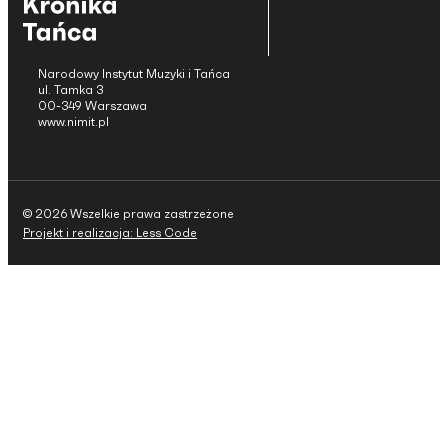
Narodowy Instytut Muzyki i Tańca
ul. Tamka 3
00-349 Warszawa
www.nimit.pl
© 2026 Wszelkie prawa zastrzeżone
Projekt i realizacja: Less Code