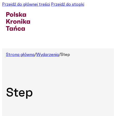
Przejdź do głównej treści
Przejdź do stopki
Strona główna
/
Wydarzenia
/
Step
Step