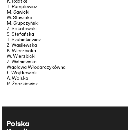
K. Radtke
T. Rumplewicz
M. Sawicki
W. Sławicka
M. Słupczyński
Z. Sokołowski
S. Stefańska
T. Szubiakiewicz
Z. Wasilewska
K. Wierzbicka
W. Wierzbicki
Z. Wiśniewska
Wacława Włodarczykówna
Ł. Wojtkowiak
A. Wolska
R. Żaczkiewicz