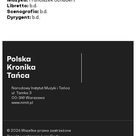
Libretto:
b.d.
Scenografia:
b.d.
Dyrygent:
b.d.
Narodowy Instytut Muzyki i Tańca
ul. Tamka 3
00-349 Warszawa
www.nimit.pl
© 2026 Wszelkie prawa zastrzeżone