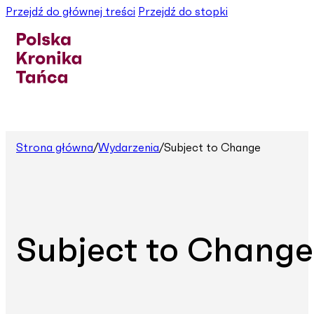
Przejdź do głównej treści
Przejdź do stopki
Strona główna
/
Wydarzenia
/
Subject to Change
Subject to Change