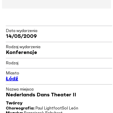
Data wydarzenia
14/05/2009
Rodzaj wydarzenia
Konferencje
Rodzaj
Miasto
Łódź
Nazwa miejsca
Nederlands Dans Theater II
Twórcy
Choreografia:
Paul Lightfoot
Sol León
Muzyka:
Franciszek Schubert