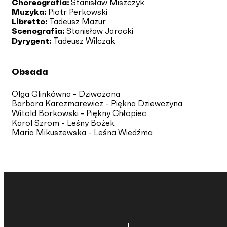
Choreografia:
Stanisław Miszczyk
Muzyka:
Piotr Perkowski
Libretto:
Tadeusz Mazur
Scenografia:
Stanisław Jarocki
Dyrygent:
Tadeusz Wilczak
Obsada
Olga Glinkówna - Dziwożona
Barbara Karczmarewicz - Piękna Dziewczyna
Witold Borkowski - Piękny Chłopiec
Karol Szrom - Leśny Bożek
Maria Mikuszewska - Leśna Wiedźma