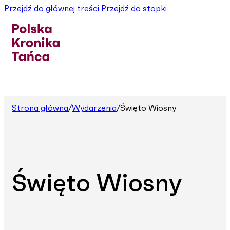
Przejdź do głównej treści
Przejdź do stopki
Strona główna
/
Wydarzenia
/
Święto Wiosny
Święto Wiosny