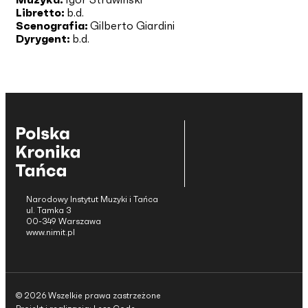
Libretto:
b.d.
Scenografia:
Gilberto Giardini
Dyrygent:
b.d.
Narodowy Instytut Muzyki i Tańca
ul. Tamka 3
00-349 Warszawa
www.nimit.pl
© 2026 Wszelkie prawa zastrzeżone