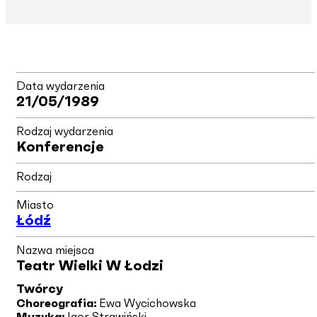
Data wydarzenia
21/05/1989
Rodzaj wydarzenia
Konferencje
Rodzaj
Miasto
Łódź
Nazwa miejsca
Teatr Wielki W Łodzi
Twórcy
Choreografia:
Ewa Wycichowska
Muzyka:
Igor Strawiński