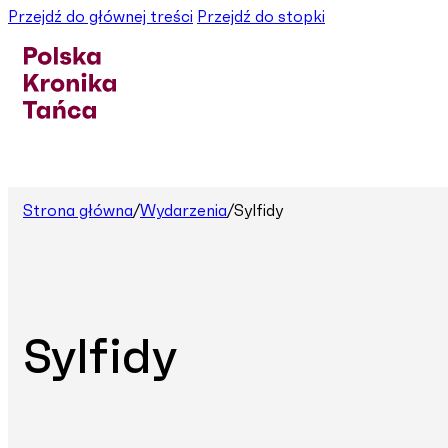
Przejdź do głównej treści
Przejdź do stopki
Strona główna
/
Wydarzenia
/
Sylfidy
Sylfidy