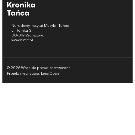
Narodowy Instytut Muzyki i Tańca
ul. Tamka 3
00-349 Warszawa
www.nimit.pl
© 2026 Wszelkie prawa zastrzeżone
Projekt i realizacja: Less Code