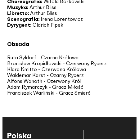
Choreografia:
Witold Borkowski
Muzyka:
Arthur Bliss
Libretto:
Arthur Bliss
Scenografia:
Irena Lorentowicz
Dyrygent:
Oldrich Pipek
Obsada
Ruta Syldorf - Czarna Królowa
Bronisław Kropidłowski - Czerwony Rycerz
Klara Kmitto - Czerwona Królowa
Waldemar Karst - Czarny Rycerz
Alfons Wanoth - Czerwony Król
Adam Rymarczyk - Gracz Miłość
Franciszek Warliński - Gracz Śmierć