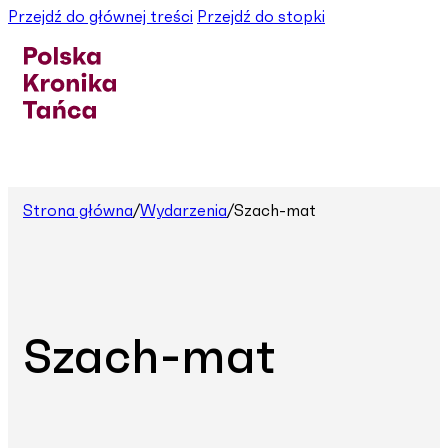
Przejdź do głównej treści
Przejdź do stopki
Strona główna
/
Wydarzenia
/
Szach-mat
Szach-mat