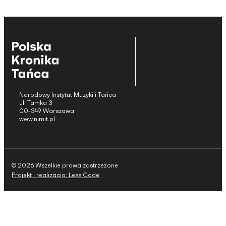
Narodowy Instytut Muzyki i Tańca
ul. Tamka 3
00-349 Warszawa
www.nimit.pl
© 2026 Wszelkie prawa zastrzeżone
Projekt i realizacja: Less Code