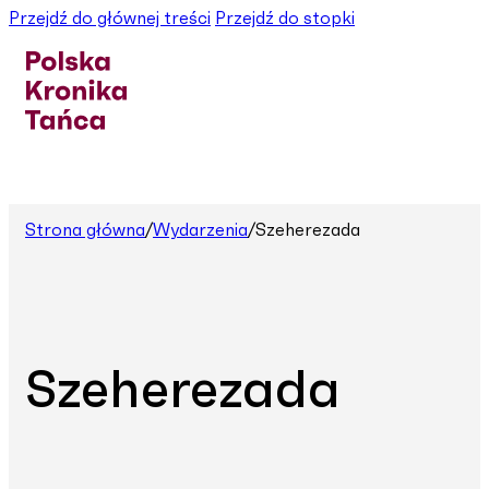
Przejdź do głównej treści
Przejdź do stopki
Strona główna
/
Wydarzenia
/
Szeherezada
Szeherezada