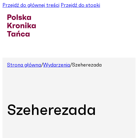
Przejdź do głównej treści
Przejdź do stopki
Strona główna
/
Wydarzenia
/
Szeherezada
Szeherezada