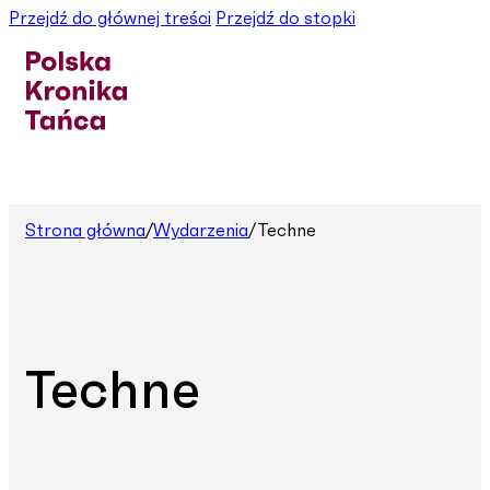
Przejdź do głównej treści
Przejdź do stopki
Strona główna
/
Wydarzenia
/
Techne
Techne