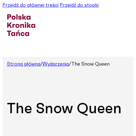
Przejdź do głównej treści
Przejdź do stopki
Strona główna
/
Wydarzenia
/
The Snow Queen
The Snow Queen