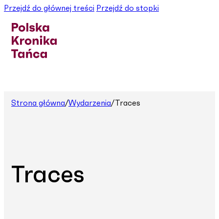
Przejdź do głównej treści
Przejdź do stopki
Strona główna
/
Wydarzenia
/
Traces
Traces