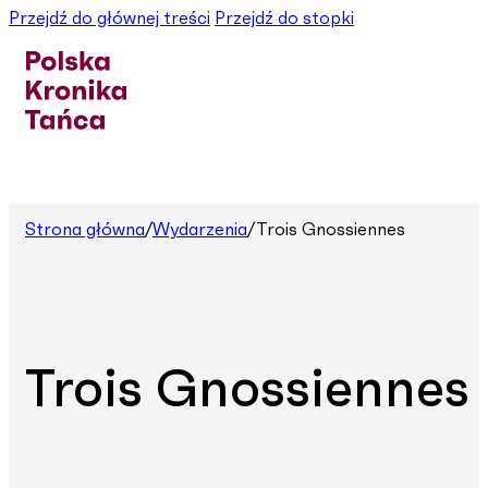
Przejdź do głównej treści
Przejdź do stopki
Strona główna
/
Wydarzenia
/
Trois Gnossiennes
Trois Gnossiennes