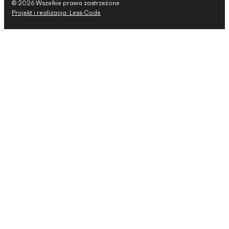
© 2026 Wszelkie prawa zastrzeżone
Projekt i realizacja: Less Code