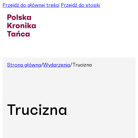
Przejdź do głównej treści
Przejdź do stopki
Strona główna
/
Wydarzenia
/
Trucizna
Trucizna