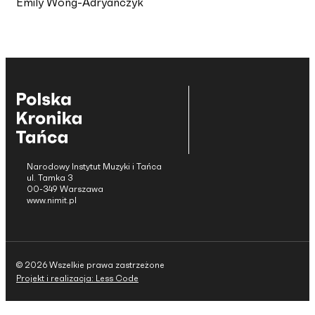
Emily Wong-Adryańczyk
Narodowy Instytut Muzyki i Tańca
ul. Tamka 3
00-349 Warszawa
www.nimit.pl
© 2026 Wszelkie prawa zastrzeżone
Projekt i realizacja: Less Code