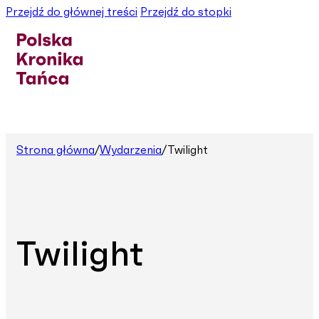
Przejdź do głównej treści
Przejdź do stopki
Strona główna
/
Wydarzenia
/
Twilight
Twilight