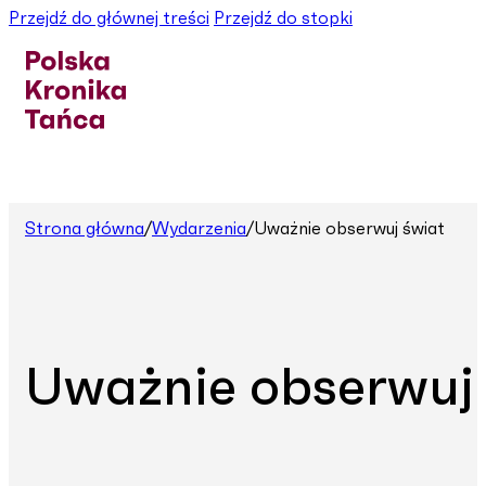
Przejdź do głównej treści
Przejdź do stopki
Strona główna
/
Wydarzenia
/
Uważnie obserwuj świat
Uważnie obserwuj 