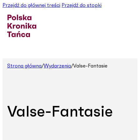
Przejdź do głównej treści
Przejdź do stopki
Strona główna
/
Wydarzenia
/
Valse-Fantasie
Valse-Fantasie