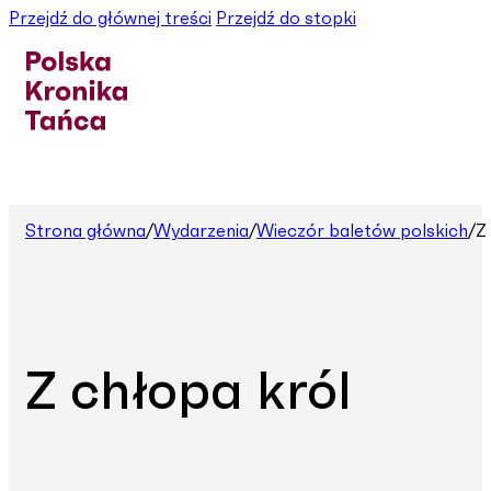
Przejdź do głównej treści
Przejdź do stopki
Strona główna
/
Wydarzenia
/
Wieczór baletów polskich
/
Z
Z chłopa król