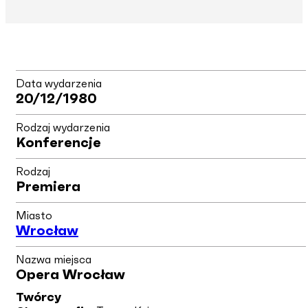
Data wydarzenia
20/12/1980
Rodzaj wydarzenia
Konferencje
Rodzaj
Premiera
Miasto
Wrocław
Nazwa miejsca
Opera Wrocław
Twórcy