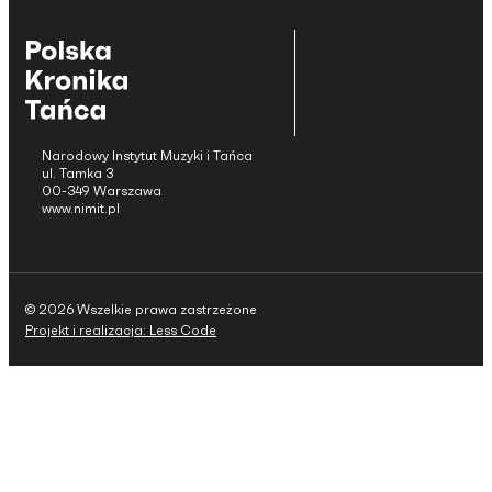
Narodowy Instytut Muzyki i Tańca
ul. Tamka 3
00-349 Warszawa
www.nimit.pl
© 2026 Wszelkie prawa zastrzeżone
Projekt i realizacja: Less Code