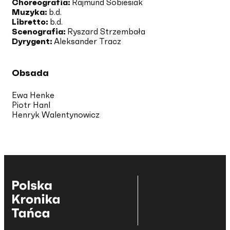
Choreografia:
Rajmund Sobiesiak
Muzyka:
b.d.
Libretto:
b.d.
Scenografia:
Ryszard Strzembała
Dyrygent:
Aleksander Tracz
Obsada
Ewa Henke
Piotr Hanl
Henryk Walentynowicz